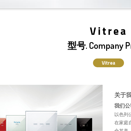
Vitrea
型号. Company Pr
Vitrea
关于
我们公
以色列公
在家庭
全其美