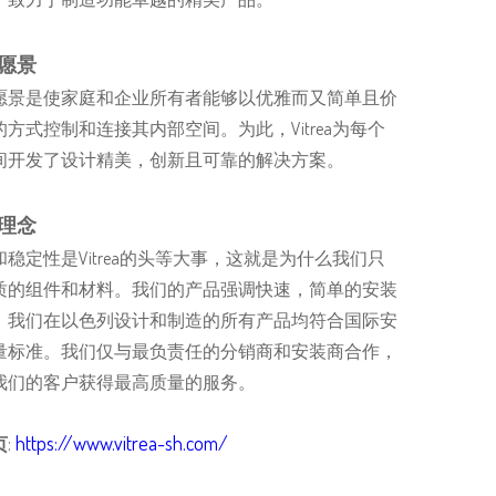
愿景
愿景是使家庭和企业所有者能够以优雅而又简单且价
方式控制和连接其内部空间。为此，Vitrea为每个
间开发了设计精美，创新且可靠的解决方案。
理念
稳定性是Vitrea的头等大事，这就是为什么我们只
质的组件和材料。我们的产品强调快速，简单的安装
。我们在以色列设计和制造的所有产品均符合国际安
量标准。我们仅与最负责任的分销商和安装商合作，
我们的客户获得最高质量的服务。
:
https://www.vitrea-sh.com/
页