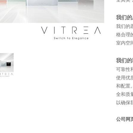
我们的
我们的
格合理的
室内空
我们的
可靠性和
使用优
和配置
全和质
以确保
公司网