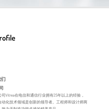
ofile
我们
司
司Vitrea在电信和通信行业拥有25年以上的经验，
自动化技术领域是创新的领导者。工程师和设计师两
，致力于制造功能卓越的精美产品。